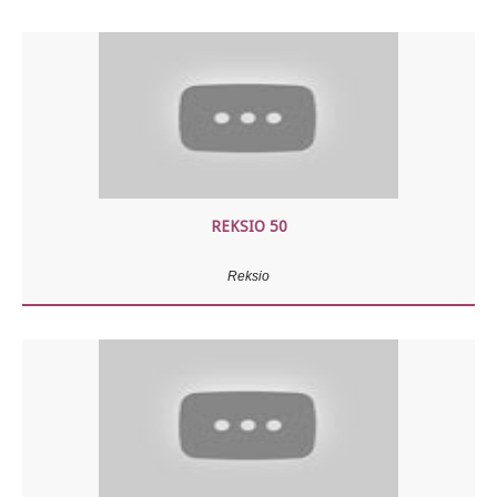
REKSIO 50
Reksio