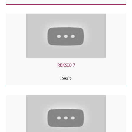
REKSIO 7
Reksio