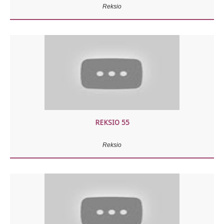
Reksio
REKSIO 55
Reksio