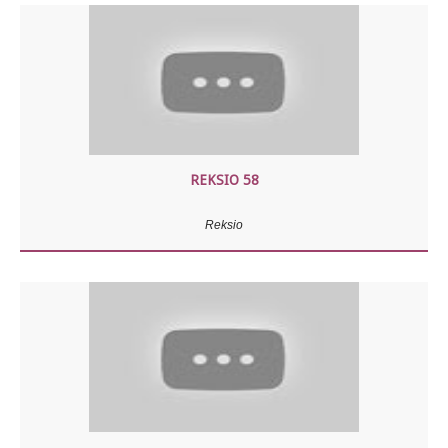
REKSIO 58
Reksio