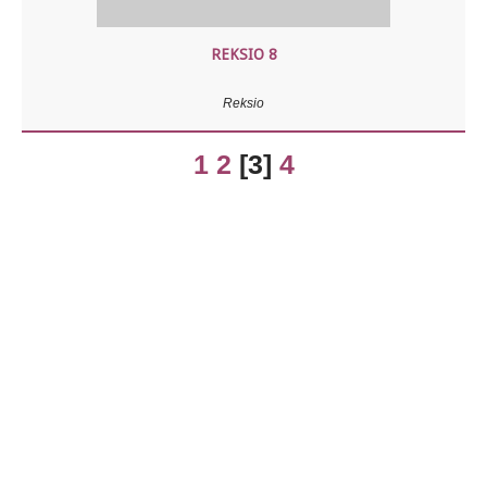
REKSIO 8
Reksio
1
2
[
3
]
4