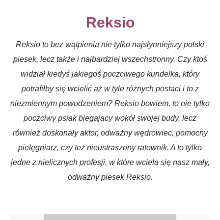
Reksio
Reksio to bez wątpienia nie tylko najsłynniejszy polski
piesek, lecz także i najbardziej wszechstronny. Czy ktoś
widział kiedyś jakiegoś poczciwego kundelka, który
potrafiłby się wcielić aż w tyle różnych postaci i to z
niezmiennym powodzeniem? Reksio bowiem, to nie tylko
poczciwy psiak biegający wokół swojej budy, lecz
również doskonały aktor, odważny wędrowiec, pomocny
pielęgniarz, czy też nieustraszony ratownik. A to tylko
jedne z nielicznych profesji, w które wciela się nasz mały,
odważny piesek Reksio.