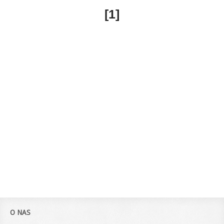
[
1
]
O NAS