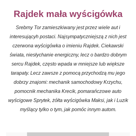
Rajdek mała wyścigówka
Srebrny Tor zamieszkiwany jest przez wiele aut i
interesującyh postaci. Najsympatyczniejszą z nich jest
czerwona wyścigówka o imieniu Rajdek. Ciekawski
świata, niesłychanie energiczny, lecz o bardzo dobrym
sercu Rajdek, często wpada w mniejsze lub większe
tarapaty. Lecz zawsze z pomocą przychodzą mu jego
dobrzy znajomi: mechanik samochodowy Krzychu,
pomocnik mechanika Krecik, pomarańczowe auto
wyścigowe Sprytek, żółta wyścigówka Maksi, jak i Luzik
myślący tylko o tym, jak pomóc innym autom.