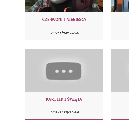
CZERWONI I NIEBIESCY
Tomek i Przyjaciele
KAROLEK I ŚWIĘTA
Tomek i Przyjaciele