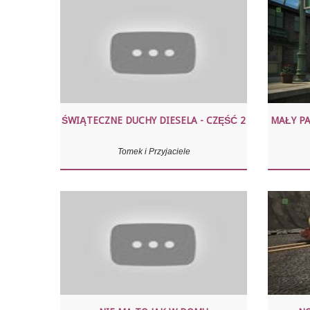
ŚWIĄTECZNE DUCHY DIESELA - CZĘŚĆ 2
MAŁY PA
Tomek i Przyjaciele