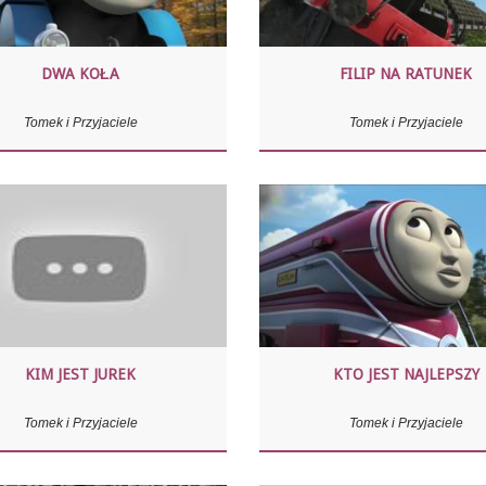
DWA KOŁA
FILIP NA RATUNEK
Tomek i Przyjaciele
Tomek i Przyjaciele
KIM JEST JUREK
KTO JEST NAJLEPSZY
Tomek i Przyjaciele
Tomek i Przyjaciele