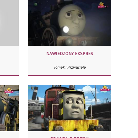
NAWIEDZONY EKSPRES
Tomek i Przyjaciele