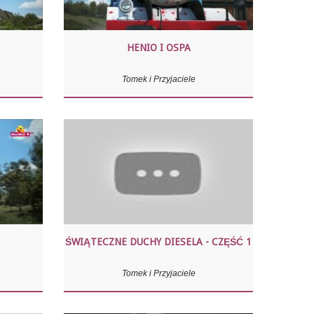
HENIO I OSPA
Tomek i Przyjaciele
ŚWIĄTECZNE DUCHY DIESELA - CZĘŚĆ 1
Tomek i Przyjaciele