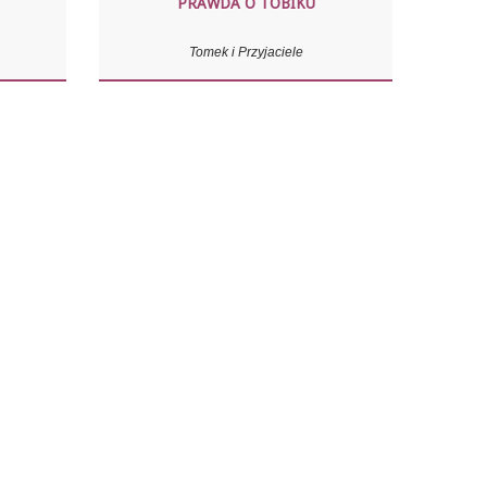
PRAWDA O TOBIKU
Tomek i Przyjaciele