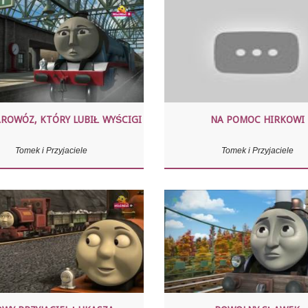
ROWÓZ, KTÓRY LUBIŁ WYŚCIGI
NA POMOC HIRKOWI
Tomek i Przyjaciele
Tomek i Przyjaciele