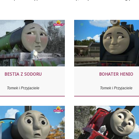
BESTIA Z SODORU
BOHATER HENIO
Tomek i Przyjaciele
Tomek i Przyjaciele