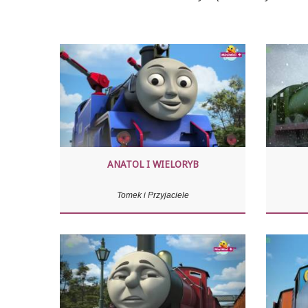
ANATOL I WIELORYB
Tomek i Przyjaciele