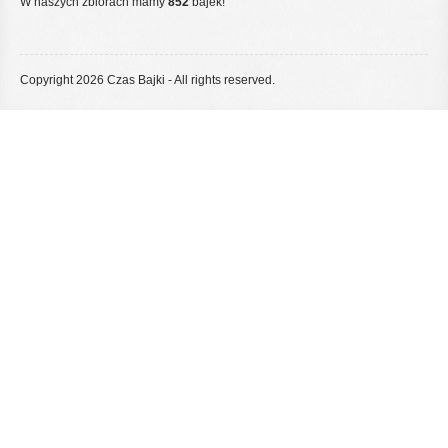
W naszych zbiorach mamy
852
bajek!
Copyright 2026 Czas Bajki - All rights reserved.