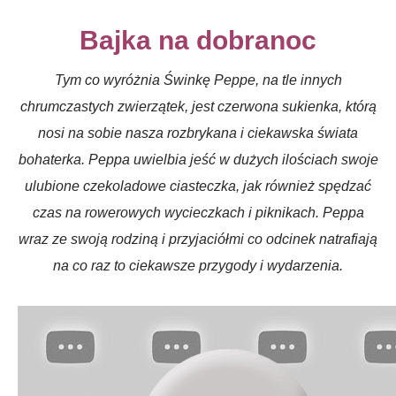
Bajka na dobranoc
Tym co wyróżnia Świnkę Peppe, na tle innych
chrumczastych zwierzątek, jest czerwona sukienka, którą
nosi na sobie nasza rozbrykana i ciekawska świata
bohaterka. Peppa uwielbia jeść w dużych ilościach swoje
ulubione czekoladowe ciasteczka, jak również spędzać
czas na rowerowych wycieczkach i piknikach. Peppa
wraz ze swoją rodziną i przyjaciółmi co odcinek natrafiają
na co raz to ciekawsze przygody i wydarzenia.