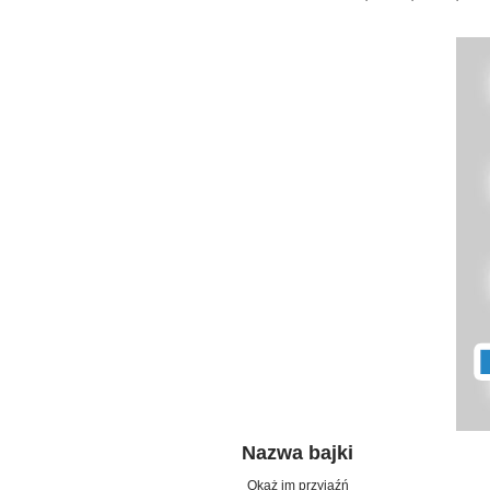
Nazwa bajki
Okaż im przyjaźń