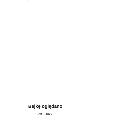
Bajkę oglądano
2932 razy