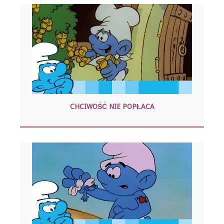
CHCIWOŚĆ NIE POPŁACA