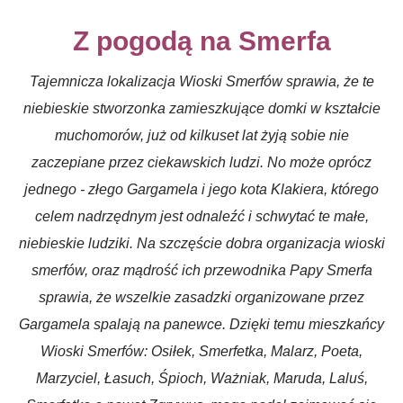
Z pogodą na Smerfa
Tajemnicza lokalizacja Wioski Smerfów sprawia, że te
niebieskie stworzonka zamieszkujące domki w kształcie
muchomorów, już od kilkuset lat żyją sobie nie
zaczepiane przez ciekawskich ludzi. No może oprócz
jednego - złego Gargamela i jego kota Klakiera, którego
celem nadrzędnym jest odnaleźć i schwytać te małe,
niebieskie ludziki. Na szczęście dobra organizacja wioski
smerfów, oraz mądrość ich przewodnika Papy Smerfa
sprawia, że wszelkie zasadzki organizowane przez
Gargamela spalają na panewce. Dzięki temu mieszkańcy
Wioski Smerfów: Osiłek, Smerfetka, Malarz, Poeta,
Marzyciel, Łasuch, Śpioch, Ważniak, Maruda, Laluś,