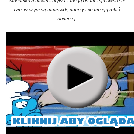
Smerfetka a nawet Zgrywus, mogą nadal zajmować się
tym, w czym są naprawdę dobrzy i co umieją robić
najlepiej.