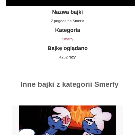
Nazwa bajki
Z pogodą na Smerfa
Kategoria
Smerfy
Bajkę oglądano
4262 razy
Inne bajki z kategorii Smerfy