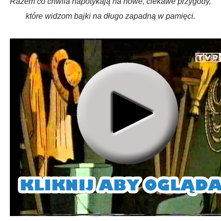
Razem co chwila napotykają na nowe, ciekawe przygody,
które widzom bajki na długo zapadną w pamięci.