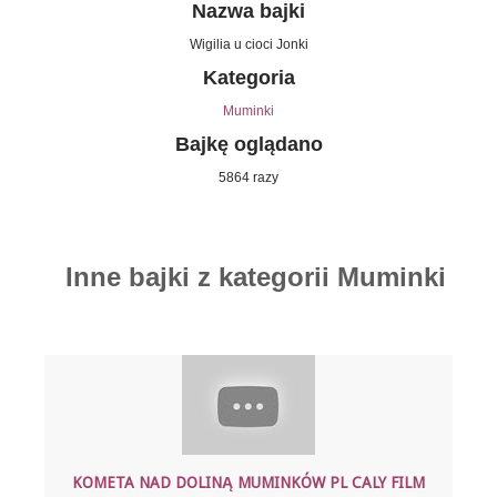
Nazwa bajki
Wigilia u cioci Jonki
Kategoria
Muminki
Bajkę oglądano
5864 razy
Inne bajki z kategorii Muminki
KOMETA NAD DOLINĄ MUMINKÓW PL CALY FILM