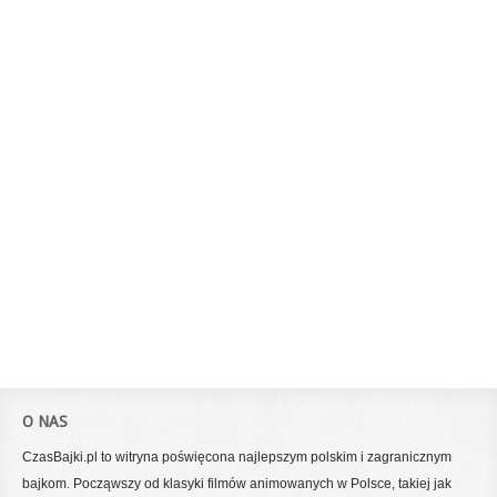
O NAS
CzasBajki.pl to witryna poświęcona najlepszym polskim i zagranicznym
bajkom. Począwszy od klasyki filmów animowanych w Polsce, takiej jak