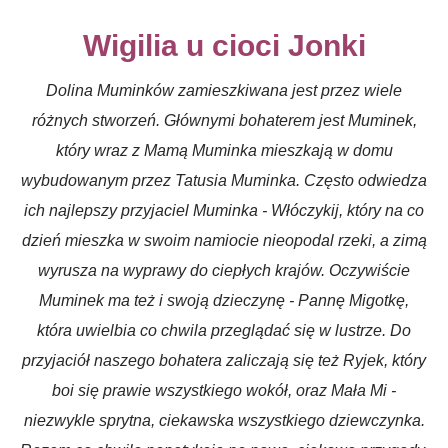
Wigilia u cioci Jonki
Dolina Muminków zamieszkiwana jest przez wiele
różnych stworzeń. Głównymi bohaterem jest Muminek,
który wraz z Mamą Muminka mieszkają w domu
wybudowanym przez Tatusia Muminka. Często odwiedza
ich najlepszy przyjaciel Muminka - Włóczykij, który na co
dzień mieszka w swoim namiocie nieopodal rzeki, a zimą
wyrusza na wyprawy do ciepłych krajów. Oczywiście
Muminek ma też i swoją dzieczynę - Pannę Migotkę,
która uwielbia co chwila przeglądać się w lustrze. Do
przyjaciół naszego bohatera zaliczają się też Ryjek, który
boi się prawie wszystkiego wokół, oraz Mała Mi -
niezwykle sprytna, ciekawska wszystkiego dziewczynka.