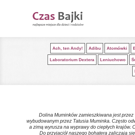
Ach, ten Andy!
Adibu
Atomówki
Laboratorium Dextera
Leniuchowo
Ś
Dolina Muminków zamieszkiwana jest przez 
wybudowanym przez Tatusia Muminka. Często odwied
a zimą wyrusza na wyprawy do ciepłych krajów. O
Do przyjaciół naszego bohatera zaliczają się