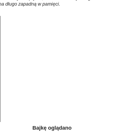
na długo zapadną w pamięci.
Bajkę oglądano