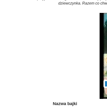
dziewczynka. Razem co chwi
Nazwa bajki