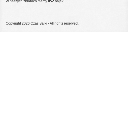
W naszych zbiorach mamy
852
bajek!
Copyright 2026 Czas Bajki - All rights reserved.