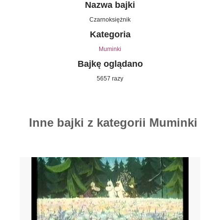
Nazwa bajki
Czarnoksiężnik
Kategoria
Muminki
Bajkę oglądano
5657 razy
Inne bajki z kategorii Muminki