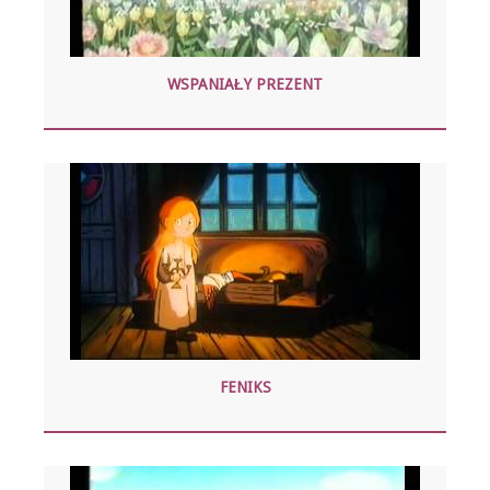
WSPANIAŁY PREZENT
FENIKS