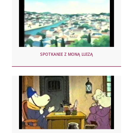
SPOTKANIE Z MONĄ LUIZĄ