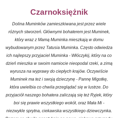
Czarnoksiężnik
Dolina Muminków zamieszkiwana jest przez wiele
różnych stworzeń. Głównymi bohaterem jest Muminek,
który wraz z Mamą Muminka mieszkają w domu
wybudowanym przez Tatusia Muminka. Często odwiedza
ich najlepszy przyjaciel Muminka - Włóczykij, który na co
dzień mieszka w swoim namiocie nieopodal rzeki, a zimą
wyrusza na wyprawy do ciepłych krajów. Oczywiście
Muminek ma też i swoją dzieczynę - Pannę Migotkę,
która uwielbia co chwila przeglądać się w lustrze. Do
przyjaciół naszego bohatera zaliczają się też Ryjek, który
boi się prawie wszystkiego wokół, oraz Mała Mi -
niezwykle sprytna, ciekawska wszystkiego dziewczynka.