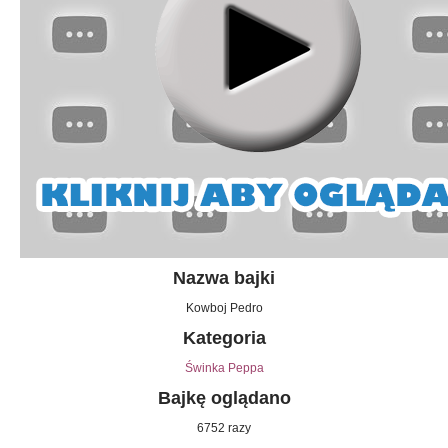
Nazwa bajki
Kowboj Pedro
Kategoria
Świnka Peppa
Bajkę oglądano
6752 razy