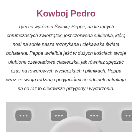
Kowboj Pedro
Tym co wyróżnia Świnkę Peppe, na tle innych
chrumczastych zwierzątek, jest czerwona sukienka, którą
nosi na sobie nasza rozbrykana i ciekawska świata
bohaterka. Peppa uwielbia jeść w dużych ilościach swoje
ulubione czekoladowe ciasteczka, jak również spędzać
czas na rowerowych wycieczkach i piknikach. Peppa
wraz ze swoją rodziną i przyjaciółmi co odcinek natrafiają
na co raz to ciekawsze przygody i wydarzenia.