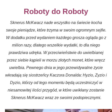
Roboty do Roboty
Sknerus McKwacz nade wszystko na świecie kocha
swoje pieniądze, które trzyma w swoim ogromnym sejfie.
W dodatku przed wydaniem każdego grosza ogląda go z
milion razy, dlatego wszelkie wydatki, to dla niego
prawdziwa udręka. W przeciwieństwie do uwielbianej
przez siebie kąpieli w morzu złotych monet, które wręcz
uwielbia. Pewnego dnia w jego przewidywalne życie
wkradają się siostrzeńcy Kaczora Donalda: Hyzio, Zyzio i
Dyzio, którzy od tego momentu będą uczestniczyć w
niesamowitej ilości przygód, w które uwikłany zostanie
Sknerus McKwacz wraz ze swoimi podopiecznymi.