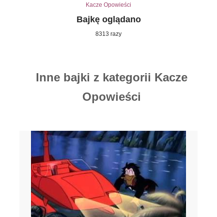
Kacze Opowieści
Bajkę oglądano
8313 razy
Inne bajki z kategorii Kacze
Opowieści