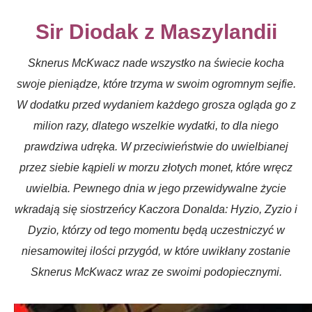
Sir Diodak z Maszylandii
Sknerus McKwacz nade wszystko na świecie kocha
swoje pieniądze, które trzyma w swoim ogromnym sejfie.
W dodatku przed wydaniem każdego grosza ogląda go z
milion razy, dlatego wszelkie wydatki, to dla niego
prawdziwa udręka. W przeciwieństwie do uwielbianej
przez siebie kąpieli w morzu złotych monet, które wręcz
uwielbia. Pewnego dnia w jego przewidywalne życie
wkradają się siostrzeńcy Kaczora Donalda: Hyzio, Zyzio i
Dyzio, którzy od tego momentu będą uczestniczyć w
niesamowitej ilości przygód, w które uwikłany zostanie
Sknerus McKwacz wraz ze swoimi podopiecznymi.