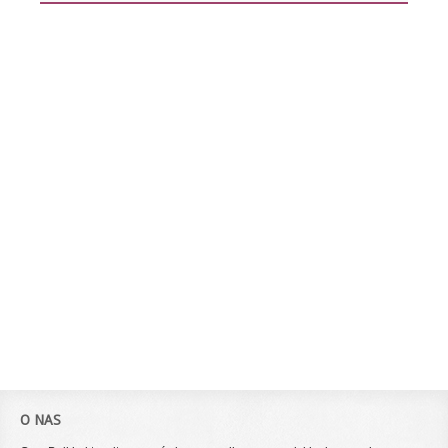
O NAS