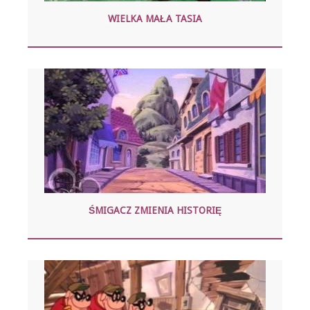
WIELKA MAŁA TASIA
ŚMIGACZ ZMIENIA HISTORIĘ