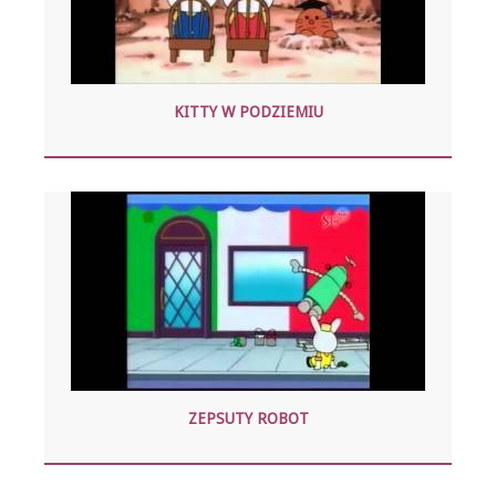
KITTY W PODZIEMIU
ZEPSUTY ROBOT