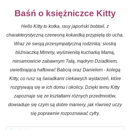
Baśń o księżniczce Kitty
Hello Kitty to kotka, rasy japoński bobtail, z
charakterystyczną czerwoną kokardką przypiętą do ucha.
Wraz ze swoją przesympatyczną rodzinką: siostrą
bliźniaczką Mimmy, wyśmienitą kucharką Mamą,
niesamowicie zabawnym Tatą, mądrym Dziadkiem,
uwielbiającą haftować Babcią oraz Danielem - kolegą
Kitty, co rusz są świadkami ciekawych wydarzeń, które
rozgrywają się w ich domu i okolicy. Dzięki temu Kitty
zapoznaje się ze kształtami różnych przedmiotów,
dowiaduje się czym są dobre maniery, jak również uczy
się poprawnie rozpoznawać cyfry.