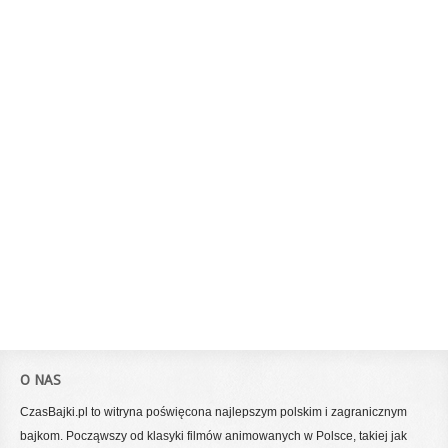
O NAS
CzasBajki.pl to witryna poświęcona najlepszym polskim i zagranicznym
bajkom. Począwszy od klasyki filmów animowanych w Polsce, takiej jak