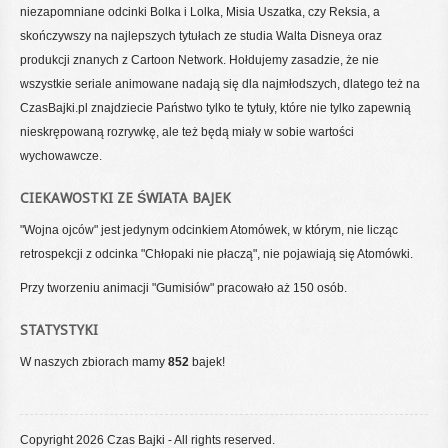
niezapomniane odcinki Bolka i Lolka, Misia Uszatka, czy Reksia, a
skończywszy na najlepszych tytułach ze studia Walta Disneya oraz
produkcji znanych z Cartoon Network. Hołdujemy zasadzie, że nie
wszystkie seriale animowane nadają się dla najmłodszych, dlatego też na
CzasBajki.pl znajdziecie Państwo tylko te tytuły, które nie tylko zapewnią
nieskrępowaną rozrywkę, ale też będą miały w sobie wartości
wychowawcze.
CIEKAWOSTKI ZE ŚWIATA BAJEK
"Wojna ojców" jest jedynym odcinkiem Atomówek, w którym, nie licząc
retrospekcji z odcinka "Chłopaki nie płaczą", nie pojawiają się Atomówki.
Przy tworzeniu animacji "Gumisiów" pracowało aż 150 osób.
STATYSTYKI
W naszych zbiorach mamy
852
bajek!
Copyright 2026 Czas Bajki - All rights reserved.