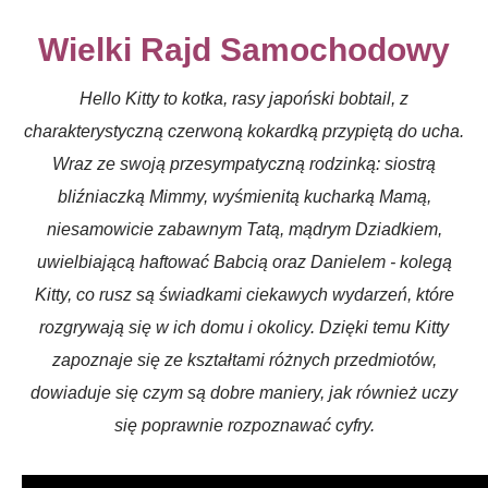
Wielki Rajd Samochodowy
Hello Kitty to kotka, rasy japoński bobtail, z
charakterystyczną czerwoną kokardką przypiętą do ucha.
Wraz ze swoją przesympatyczną rodzinką: siostrą
bliźniaczką Mimmy, wyśmienitą kucharką Mamą,
niesamowicie zabawnym Tatą, mądrym Dziadkiem,
uwielbiającą haftować Babcią oraz Danielem - kolegą
Kitty, co rusz są świadkami ciekawych wydarzeń, które
rozgrywają się w ich domu i okolicy. Dzięki temu Kitty
zapoznaje się ze kształtami różnych przedmiotów,
dowiaduje się czym są dobre maniery, jak również uczy
się poprawnie rozpoznawać cyfry.