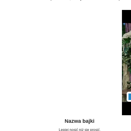
Nazwa bajki
Lepiej nosić niż się prosić.