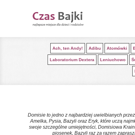
Ach, ten Andy!
Adibu
Atomówki
Laboratorium Dextera
Leniuchowo
Ś
Domisie to jedno z najbardziej uwielbianych prze
Amelka, Pysia, Bazyli oraz Eryk, które uczą na
swoje szczególne umiejętności, Domisiowa Kraina
piosenek, Bazyli raz za razem zaprasz