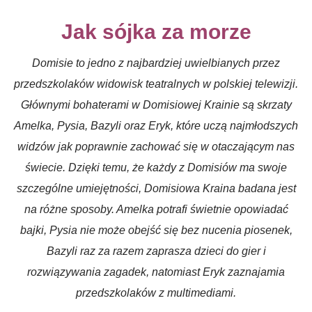
Jak sójka za morze
Domisie to jedno z najbardziej uwielbianych przez
przedszkolaków widowisk teatralnych w polskiej telewizji.
Głównymi bohaterami w Domisiowej Krainie są skrzaty
Amelka, Pysia, Bazyli oraz Eryk, które uczą najmłodszych
widzów jak poprawnie zachować się w otaczającym nas
świecie. Dzięki temu, że każdy z Domisiów ma swoje
szczególne umiejętności, Domisiowa Kraina badana jest
na różne sposoby. Amelka potrafi świetnie opowiadać
bajki, Pysia nie może obejść się bez nucenia piosenek,
Bazyli raz za razem zaprasza dzieci do gier i
rozwiązywania zagadek, natomiast Eryk zaznajamia
przedszkolaków z multimediami.