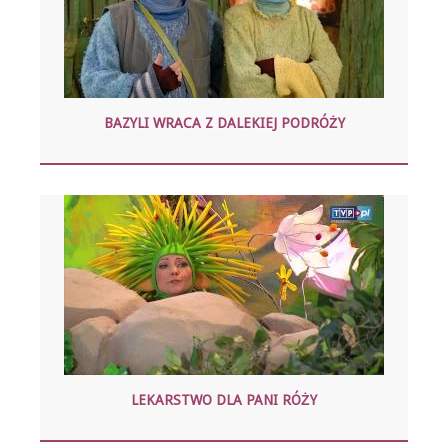
BAZYLI WRACA Z DALEKIEJ PODRÓŻY
LEKARSTWO DLA PANI RÓŻY