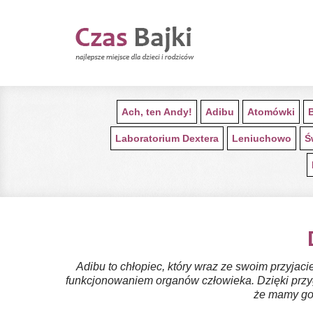
Ach, ten Andy!
Adibu
Atomówki
Laboratorium Dextera
Leniuchowo
Ś
Adibu to chłopiec, który wraz ze swoim przyjac
funkcjonowaniem organów człowieka. Dzięki przyg
że mamy gor