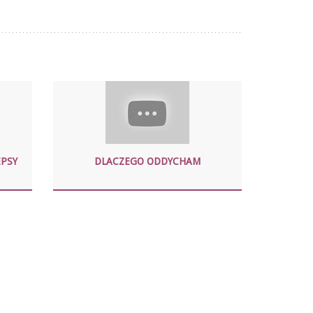
EPSY
DLACZEGO ODDYCHAM