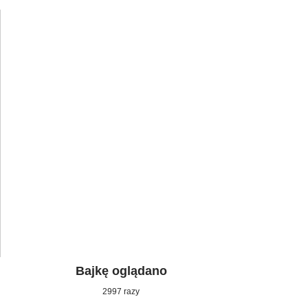
Bajkę oglądano
2997 razy