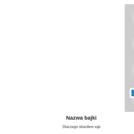
Nazwa bajki
Dlaczego straciłem ząb