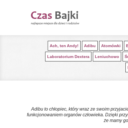
Ach, ten Andy!
Adibu
Atomówki
Laboratorium Dextera
Leniuchowo
Ś
Adibu to chłopiec, który wraz ze swoim przyjac
funkcjonowaniem organów człowieka. Dzięki przyg
że mamy gor