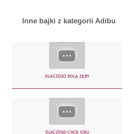
Inne bajki z kategorii Adibu
DLACZEGO BOLĄ ZĘBY
DLACZEGO CHCĘ SIKU