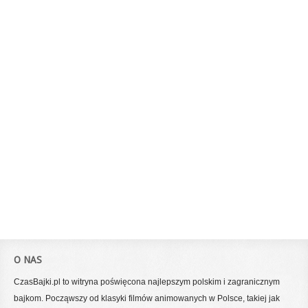
O NAS
CzasBajki.pl to witryna poświęcona najlepszym polskim i zagranicznym
bajkom. Począwszy od klasyki filmów animowanych w Polsce, takiej jak