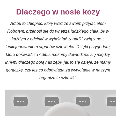
Dlaczego w nosie kozy
Adibu to chłopiec, który wraz ze swoim przyjacielem
Robotem, przenosi się do wnętrza ludzkiego ciała, by w
każdym z odcinków wyjaśniać zagadki związane z
funkcjonowaniem organów człowieka. Dzięki przygodom,
które doświadcza Adibu, możemy dowiedzieć się między
innymi dlaczego bolą nas zęby, jak to się dzieje, że mamy
gorączkę, czy też co odpowiada za wywołanie w naszym
organizmie czkawki.