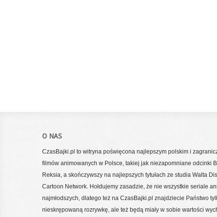
O NAS
CzasBajki.pl to witryna poświęcona najlepszym polskim i zagrani
filmów animowanych w Polsce, takiej jak niezapomniane odcinki Bo
Reksia, a skończywszy na najlepszych tytułach ze studia Walta Di
Cartoon Network. Hołdujemy zasadzie, że nie wszystkie seriale a
najmłodszych, dlatego też na CzasBajki.pl znajdziecie Państwo tylko
nieskrępowaną rozrywkę, ale też będą miały w sobie wartości wy