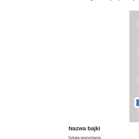
Nazwa bajki
Sztuka wypychania