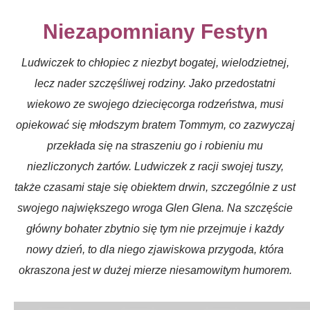
Niezapomniany Festyn
Ludwiczek to chłopiec z niezbyt bogatej, wielodzietnej,
lecz nader szczęśliwej rodziny. Jako przedostatni
wiekowo ze swojego dziecięcorga rodzeństwa, musi
opiekować się młodszym bratem Tommym, co zazwyczaj
przekłada się na straszeniu go i robieniu mu
niezliczonych żartów. Ludwiczek z racji swojej tuszy,
także czasami staje się obiektem drwin, szczególnie z ust
swojego największego wroga Glen Glena. Na szczęście
główny bohater zbytnio się tym nie przejmuje i każdy
nowy dzień, to dla niego zjawiskowa przygoda, która
okraszona jest w dużej mierze niesamowitym humorem.