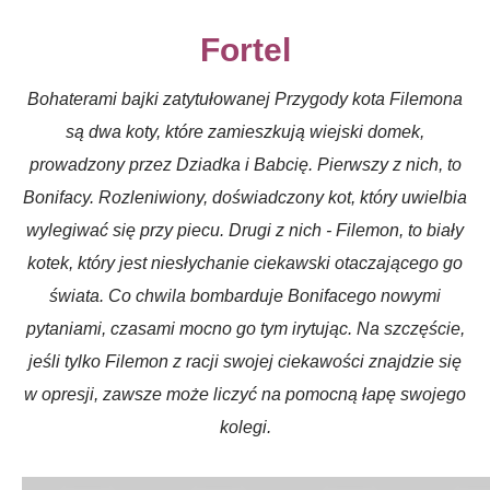
Fortel
Bohaterami bajki zatytułowanej Przygody kota Filemona
są dwa koty, które zamieszkują wiejski domek,
prowadzony przez Dziadka i Babcię. Pierwszy z nich, to
Bonifacy. Rozleniwiony, doświadczony kot, który uwielbia
wylegiwać się przy piecu. Drugi z nich - Filemon, to biały
kotek, który jest niesłychanie ciekawski otaczającego go
świata. Co chwila bombarduje Bonifacego nowymi
pytaniami, czasami mocno go tym irytując. Na szczęście,
jeśli tylko Filemon z racji swojej ciekawości znajdzie się
w opresji, zawsze może liczyć na pomocną łapę swojego
kolegi.