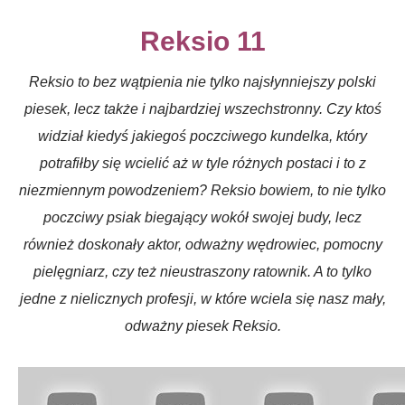
Reksio 11
Reksio to bez wątpienia nie tylko najsłynniejszy polski
piesek, lecz także i najbardziej wszechstronny. Czy ktoś
widział kiedyś jakiegoś poczciwego kundelka, który
potrafiłby się wcielić aż w tyle różnych postaci i to z
niezmiennym powodzeniem? Reksio bowiem, to nie tylko
poczciwy psiak biegający wokół swojej budy, lecz
również doskonały aktor, odważny wędrowiec, pomocny
pielęgniarz, czy też nieustraszony ratownik. A to tylko
jedne z nielicznych profesji, w które wciela się nasz mały,
odważny piesek Reksio.